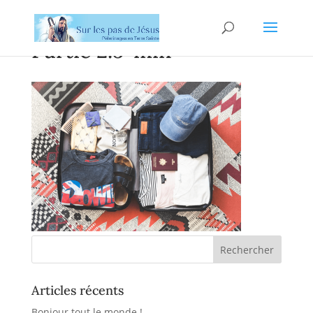
Partie 2.5-min
Articles récents
Bonjour tout le monde !