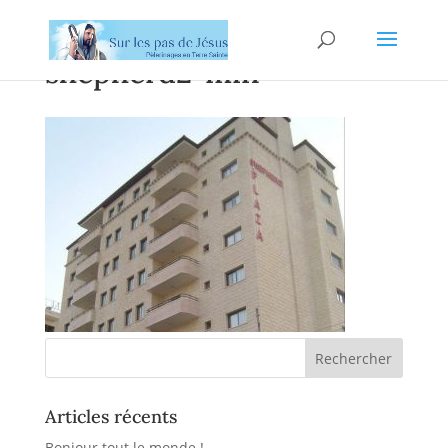
shepherd2-min
Articles récents
Bonjour tout le monde !